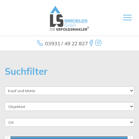
03931 / 49 22 827
Suchfilter