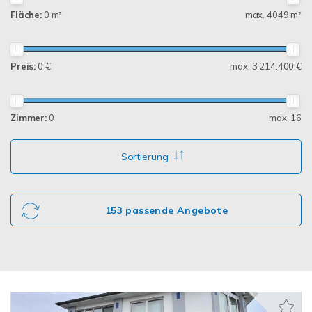
Fläche:
0 m²
max. 4049 m²
Preis:
0 €
max. 3.214.400 €
Zimmer:
0
max. 16
Sortierung
153 passende Angebote