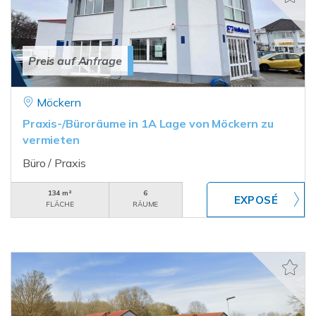
Preis auf Anfrage
Möckern
Praxis-/Büroräume in 1A Lage von Möckern zu
vermieten
Büro / Praxis
134 m²
6
FLÄCHE
RÄUME