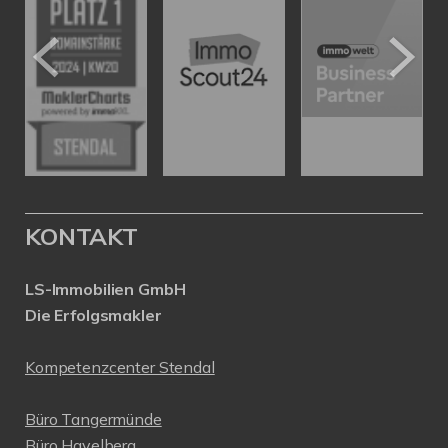
KONTAKT
LS-Immobilien GmbH
Die Erfolgsmakler
Kompetenzcenter Stendal
Büro Tangermünde
Büro Havelberg