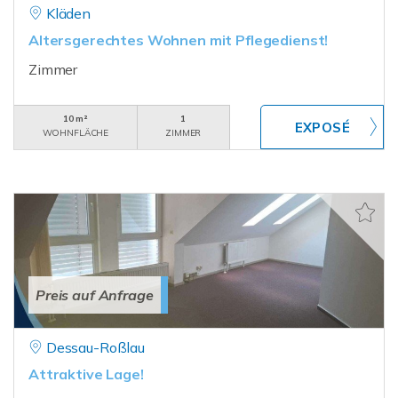
Kläden
Altersgerechtes Wohnen mit Pflegedienst!
Zimmer
10 m²
1
WOHNFLÄCHE
ZIMMER
Preis auf Anfrage
Dessau-Roßlau
Attraktive Lage!