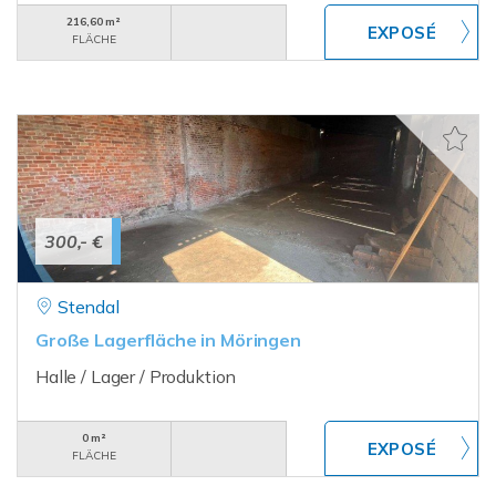
216,60 m²
FLÄCHE
300,- €
Stendal
Große Lagerfläche in Möringen
Halle / Lager / Produktion
0 m²
FLÄCHE