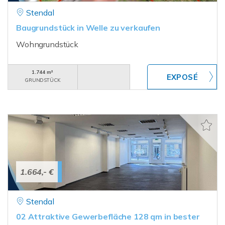
Stendal
Baugrundstück in Welle zu verkaufen
Wohngrundstück
1.744 m²
GRUNDSTÜCK
1.664,- €
Stendal
02 Attraktive Gewerbefläche 128 qm in bester