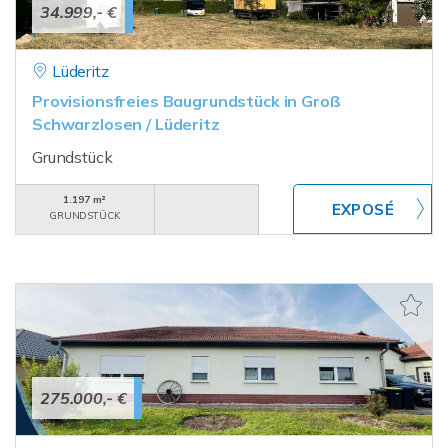
34.999,- €
Lüderitz
Provisionsfreies Baugrundstück in Groß
Schwarzlosen / Lüderitz
Grundstück
1.197 m²
GRUNDSTÜCK
275.000,- €