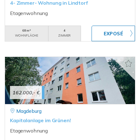
4- Zimmer- Wohnung in Lindtorf
Etagenwohnung
68 m²
4
WOHNFLÄCHE
ZIMMER
162.000,- €
Magdeburg
Kapitalanlage im Grünen!
Etagenwohnung