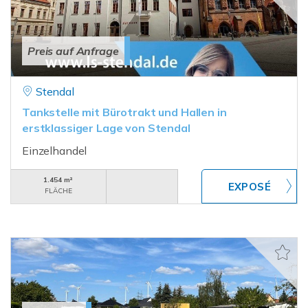
Preis auf Anfrage
Stendal
Tankstelle mit Bürotrakt und Hallen in
erstklassiger Lage von Stendal
Einzelhandel
1.454 m²
FLÄCHE