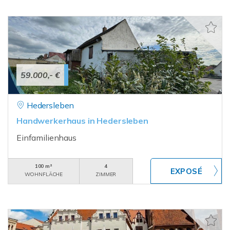
59.000,- €
Hedersleben
Handwerkerhaus in Hedersleben
Einfamilienhaus
100 m²
4
WOHNFLÄCHE
ZIMMER