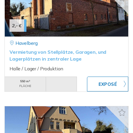
2,- €
Havelberg
Vermietung von Stellplätze, Garagen, und
Lagerplätzen in zentraler Lage
Halle / Lager / Produktion
550 m²
FLÄCHE