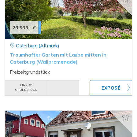
29.999,- €
Osterburg (Altmark)
Traumhafter Garten mit Laube mitten in
Osterburg (Wallpromenade)
Freizeitgrundstück
1.021 m²
GRUNDSTÜCK