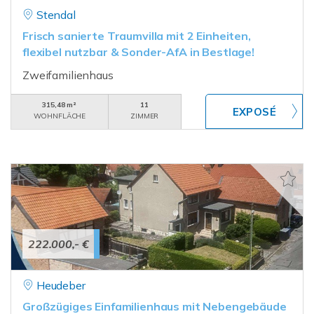
Stendal
Frisch sanierte Traumvilla mit 2 Einheiten,
flexibel nutzbar & Sonder-AfA in Bestlage!
Zweifamilienhaus
315,48 m²
11
WOHNFLÄCHE
ZIMMER
222.000,- €
Heudeber
Großzügiges Einfamilienhaus mit Nebengebäude