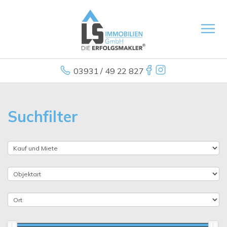
03931 / 49 22 827
Suchfilter