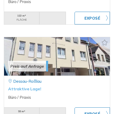
Büro / Praxis
113 m²
FLÄCHE
Preis auf Anfrage
Dessau-Roßlau
Attraktive Lage!
Büro / Praxis
93 m²