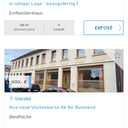
in ruhiger Lage - bezugsfertig !!
Einfamilienhaus
192 m²
5
WOHNFLÄCHE
ZIMMER
600,- €
Stendal
Ihre neue Visitenkarte für Ihr Business!
Bürofläche