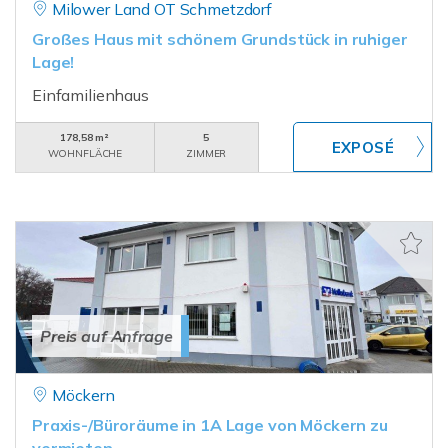
Milower Land OT Schmetzdorf
Großes Haus mit schönem Grundstück in ruhiger
Lage!
Einfamilienhaus
178,58 m²
5
WOHNFLÄCHE
ZIMMER
Preis auf Anfrage
Möckern
Praxis-/Büroräume in 1A Lage von Möckern zu