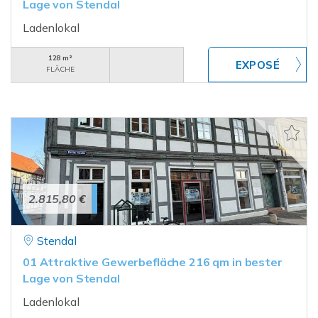
Lage von Stendal
Ladenlokal
128 m²
FLÄCHE
2.815,80 €
Stendal
01 Attraktive Gewerbefläche 216 qm in bester
Lage von Stendal
Ladenlokal