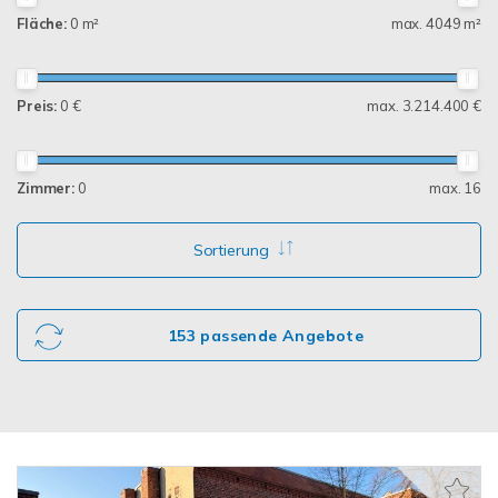
Fläche:
0 m²
max. 4049 m²
Preis:
0 €
max. 3.214.400 €
Zimmer:
0
max. 16
Sortierung
153 passende Angebote