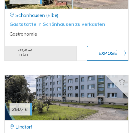
Schönhausen (Elbe)
Gaststätte in Schönhausen zu verkaufen
Gastronomie
478,42 m²
FLÄCHE
250,- €
Lindtorf