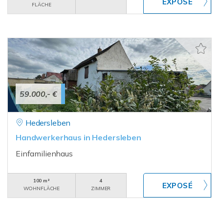
FLÄCHE
59.000,- €
Hedersleben
Handwerkerhaus in Hedersleben
Einfamilienhaus
100 m²
4
WOHNFLÄCHE
ZIMMER