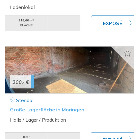
Ladenlokal
216,60 m²
FLÄCHE
300,- €
Stendal
Große Lagerfläche in Möringen
Halle / Lager / Produktion
0 m²