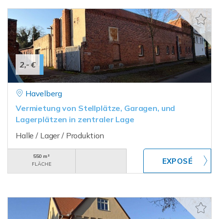
2,- €
Havelberg
Vermietung von Stellplätze, Garagen, und
Lagerplätzen in zentraler Lage
Halle / Lager / Produktion
550 m²
FLÄCHE