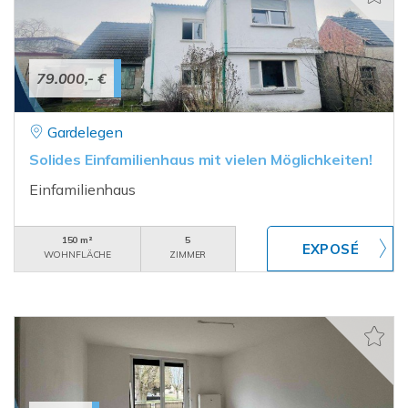
79.000,- €
Gardelegen
Solides Einfamilienhaus mit vielen Möglichkeiten!
Einfamilienhaus
150 m²
5
WOHNFLÄCHE
ZIMMER