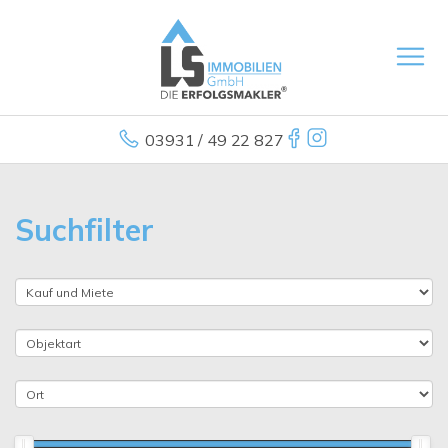
03931 / 49 22 827
Suchfilter