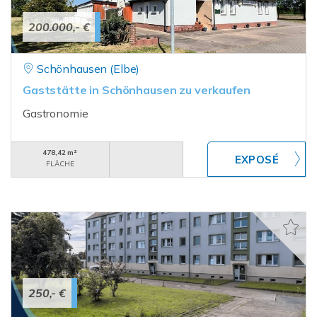
200.000,- €
Schönhausen (Elbe)
Gaststätte in Schönhausen zu verkaufen
Gastronomie
478,42 m²
FLÄCHE
250,- €