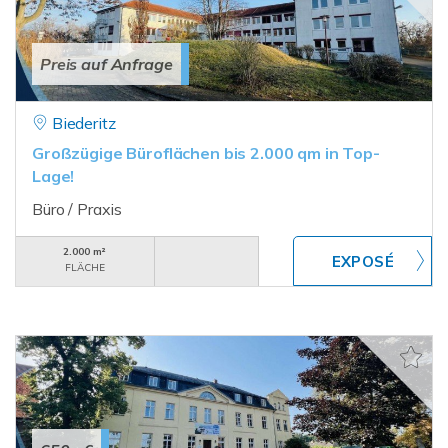
Preis auf Anfrage
Biederitz
Großzügige Büroflächen bis 2.000 qm in Top-
Lage!
Büro / Praxis
2.000 m²
FLÄCHE