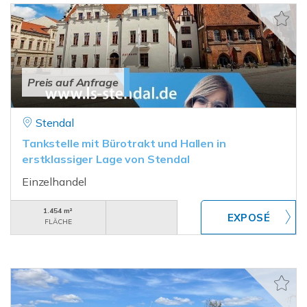
Preis auf Anfrage
Stendal
Tankstelle mit Bürotrakt und Hallen in
erstklassiger Lage von Stendal
Einzelhandel
1.454 m²
FLÄCHE