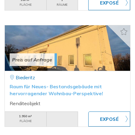
FLÄCHE
RÄUME
Preis auf Anfrage
Biederitz
Raum für Neues- Bestandsgebäude mit
hervorragender Wohnbau-Perspektive!
Renditeobjekt
1.950 m²
FLÄCHE