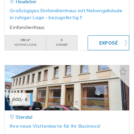
Heudeber
Großzügiges Einfamilienhaus mit Nebengebäude
in ruhiger Lage - bezugsfertig !!
Einfamilienhaus
192 m²
5
WOHNFLÄCHE
ZIMMER
600,- €
Stendal
Ihre neue Visitenkarte für Ihr Business!