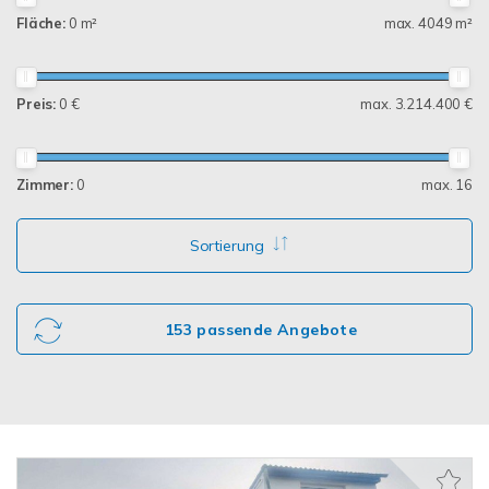
Fläche:
0 m²
max. 4049 m²
Preis:
0 €
max. 3.214.400 €
Zimmer:
0
max. 16
Sortierung
153 passende Angebote