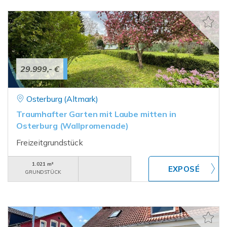
29.999,- €
Osterburg (Altmark)
Traumhafter Garten mit Laube mitten in
Osterburg (Wallpromenade)
Freizeitgrundstück
1.021 m²
GRUNDSTÜCK