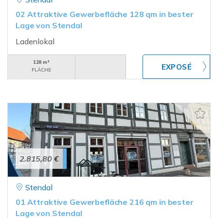
02 Attraktive Gewerbefläche 128 qm in bester
Lage von Stendal
Ladenlokal
128 m²
FLÄCHE
2.815,80 €
Stendal
01 Attraktive Gewerbefläche 216 qm in bester
Lage von Stendal