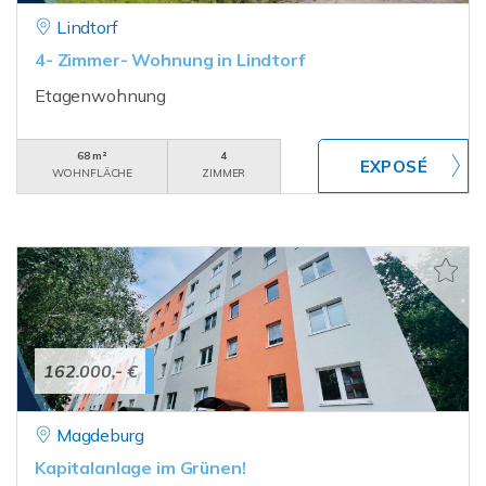
Lindtorf
4- Zimmer- Wohnung in Lindtorf
Etagenwohnung
68 m²
4
WOHNFLÄCHE
ZIMMER
162.000,- €
Magdeburg
Kapitalanlage im Grünen!