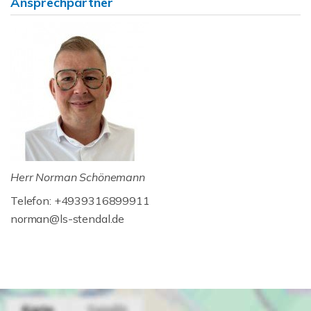
Ansprechpartner
Herr Norman Schönemann
Telefon: +4939316899911
norman@ls-stendal.de