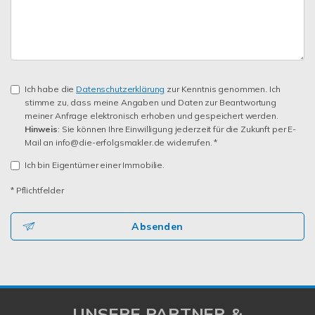
Ich habe die
Datenschutzerklärung
zur Kenntnis genommen. Ich
stimme zu, dass meine Angaben und Daten zur Beantwortung
meiner Anfrage elektronisch erhoben und gespeichert werden.
Hinweis
: Sie können Ihre Einwilligung jederzeit für die Zukunft per E-
Mail an info@die-erfolgsmakler.de widerrufen. *
Ich bin Eigentümer einer Immobilie.
* Pflichtfelder
Absenden
UNSERE PARTNER &