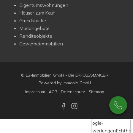
Eigentumswohnungen
Häuser zum Kauf
Grundstücke
Mietangebote
Renditeobjekte
Gewerbeimmobilien
© LS-Immobilien GmbH - Die ERFOLGSMAKLER
Powered by Immonia GmbH
Impressum
AGB
Datenschutz
Sitemap
Google-
Bewertungen
Echthei