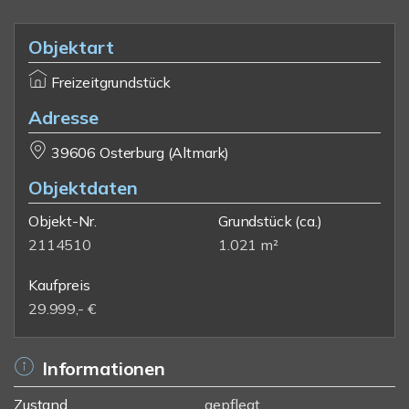
Objektart
Freizeitgrundstück
Adresse
39606 Osterburg (Altmark)
Objektdaten
Objekt-Nr.
Grundstück
(ca.)
2114510
1.021 m²
Kaufpreis
29.999,- €
Informationen
Zustand
gepflegt