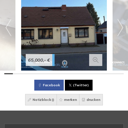
65.000,- €
Facebook
(Twitter)
Notizblock (
)
merken
drucken