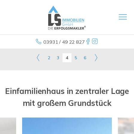
03931 / 49 22 827
2
3
4
5
6
Einfamilienhaus in zentraler Lage
mit großem Grundstück