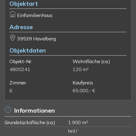
Objektart
Einfamilienhaus
Adresse
39539 Havelberg
Objektdaten
Objekt-Nr.
Wohnfläche
(ca.)
4800241
120 m²
Zimmer
Kaufpreis
6
65.000,- €
Informationen
Grundstücksfläche (ca.)
1.900 m²
teil /