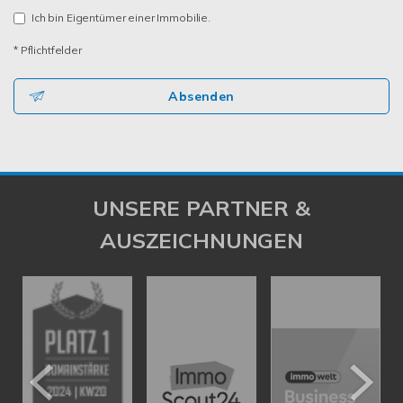
Ich bin Eigentümer einer Immobilie.
* Pflichtfelder
Absenden
UNSERE PARTNER &
AUSZEICHNUNGEN