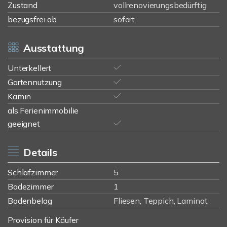
Zustand
vollrenovierungsbedürftig
bezugsfrei ab
sofort
Ausstattung
Unterkellert
Gartennutzung
Kamin
als Ferienimmobilie
geeignet
Details
Schlafzimmer
5
Badezimmer
1
Bodenbelag
Fliesen, Teppich, Laminat
Provision für Käufer