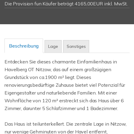
Die Provision fun Käufer beträgt 4165,00EUR inkl. MwSt.
Beschreibung
Lage
Sonstiges
Entdecken Sie dieses charmante Einfamilienhaus in
Havelberg OT Nitzow, das auf einem großzügigen
Grundstück von ca.1900 m² liegt. Dieses
renovierungsbedürftige Zuhause bietet viel Potenzial für
Eigengestalter und naturliebende Familien. Mit einer
Wohnfläche von 120 m² erstreckt sich das Haus über 6
Zimmer, darunter 5 Schlafzimmer und 1 Badezimmer.
Das Haus ist teilunterkellert. Die zentrale Lage in Nitzow,
nur wenige Gehminuten von der Havel entfernt,