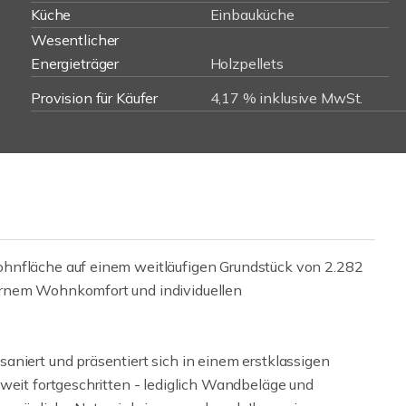
Küche
Einbauküche
Wesentlicher
Energieträger
Holzpellets
Provision für Käufer
4,17 % inklusive MwSt.
ohnfläche auf einem weitläufigen Grundstück von 2.282
ernem Wohnkomfort und individuellen
aniert und präsentiert sich in einem erstklassigen
weit fortgeschritten - lediglich Wandbeläge und