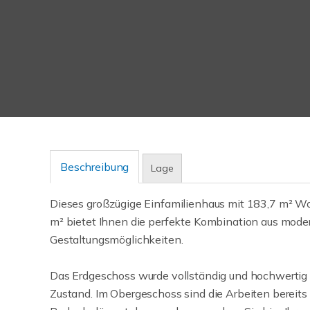
Beschreibung
Lage
Dieses großzügige Einfamilienhaus mit 183,7 m² W
m² bietet Ihnen die perfekte Kombination aus mod
Gestaltungsmöglichkeiten.
Das Erdgeschoss wurde vollständig und hochwertig s
Zustand. Im Obergeschoss sind die Arbeiten bereits 