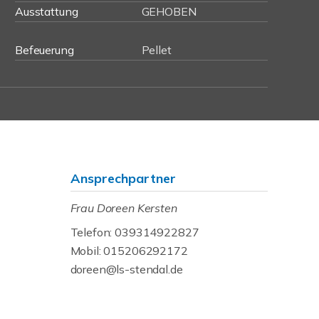
Ausstattung
GEHOBEN
Befeuerung
Pellet
Ansprechpartner
Frau Doreen Kersten
Telefon: 039314922827
Mobil: 015206292172
doreen@ls-stendal.de