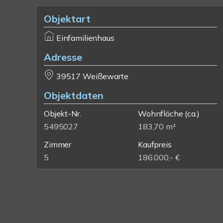
Objektart
Einfamilienhaus
Adresse
39517 Weißewarte
Objektdaten
Objekt-Nr.
Wohnfläche
(ca.)
5495027
183,70 m²
Zimmer
Kaufpreis
5
186.000,- €