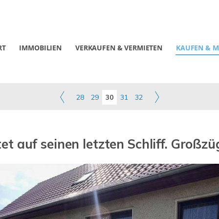
RT
IMMOBILIEN
VERKAUFEN & VERMIETEN
KAUFEN & M
28
29
30
31
32
t auf seinen letzten Schliff. Groß