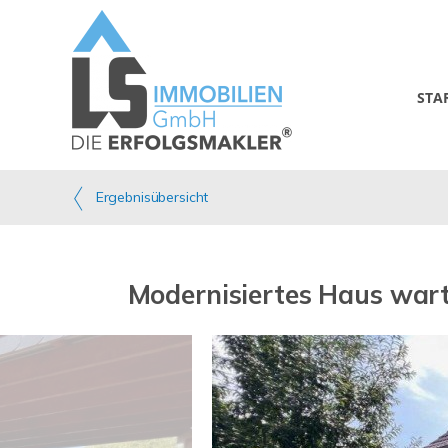
STA
Ergebnisübersicht
Modernisiertes Haus warte