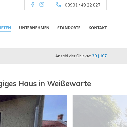
03931 / 49 22 827
IETEN
UNTERNEHMEN
STANDORTE
KONTAKT
Anzahl der Objekte:
30 | 107
zügiges Haus in Weißewarte