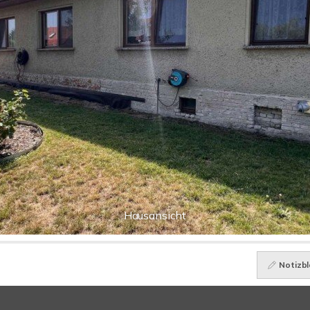
Hausansicht
Notizbl