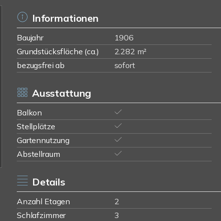
Informationen
Baujahr
1906
Grundstücksfläche (ca.)
2.282 m²
bezugsfrei ab
sofort
Ausstattung
Balkon
Stellplätze
Gartennutzung
Abstellraum
Details
Anzahl Etagen
2
Schlafzimmer
3