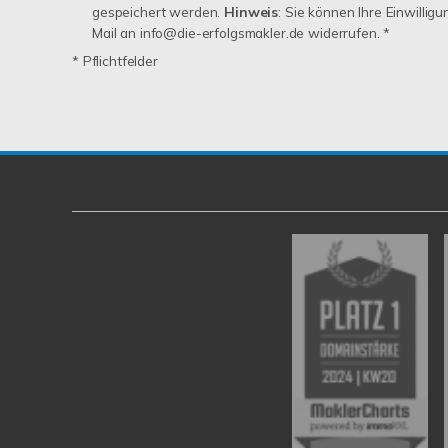
gespeichert werden.
Hinweis
: Sie können Ihre Einwilligu
Mail an info@die-erfolgsmakler.de widerrufen. *
* Pflichtfelder