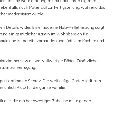
persönliche Note einbringen und nach Ihren eigenen
ebenfalls noch Potenzial zur Fertigstellung, während das
her modernisiert wurde.
hen Details wider. Eine moderne Holz-Pelletheizung sorgt
hrend ein gemütlicher Kamin im Wohnbereich für
auküche ist bereits vorhanden und lädt zum Kochen und
hlafzimmer sowie zwei vollwertige Bäder. Zusätzlicher
raum zur Verfügung.
port optimalen Schutz. Der weitläufige Garten lädt zum
ichlich Platz für die ganze Familie.
ür alle, die ein hochwertiges Zuhause mit eigenen