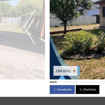
186.000,- €
Facebook
(Twitter)