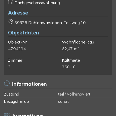
Dachgeschosswohnung
Adresse
39326 Dahlenwarsleben, Telzweg 10
Objektdaten
Objekt-Nr.
Wohnfläche
(ca.)
4794394
62,47 m²
Zimmer
Kaltmiete
3
360,- €
Informationen
Zustand
teil / vollrenoviert
bezugsfrei ab
sofort
Ausstattung