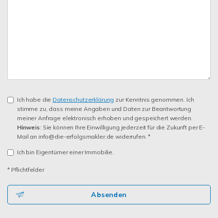
Ich habe die
Datenschutzerklärung
zur Kenntnis genommen. Ich
stimme zu, dass meine Angaben und Daten zur Beantwortung
meiner Anfrage elektronisch erhoben und gespeichert werden.
Hinweis
: Sie können Ihre Einwilligung jederzeit für die Zukunft per E-
Mail an info@die-erfolgsmakler.de widerrufen. *
Ich bin Eigentümer einer Immobilie.
* Pflichtfelder
Absenden