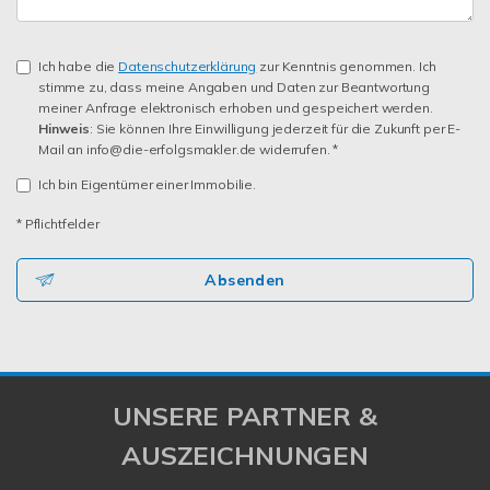
Ich habe die
Datenschutzerklärung
zur Kenntnis genommen. Ich
stimme zu, dass meine Angaben und Daten zur Beantwortung
meiner Anfrage elektronisch erhoben und gespeichert werden.
Hinweis
: Sie können Ihre Einwilligung jederzeit für die Zukunft per E-
Mail an info@die-erfolgsmakler.de widerrufen. *
Ich bin Eigentümer einer Immobilie.
* Pflichtfelder
Absenden
UNSERE PARTNER &
AUSZEICHNUNGEN