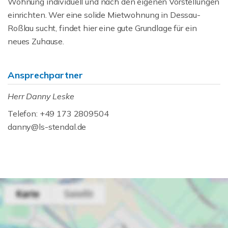
Wohnung individuell und nach den eigenen Vorstellungen
einrichten. Wer eine solide Mietwohnung in Dessau-
Roßlau sucht, findet hier eine gute Grundlage für ein
neues Zuhause.
Ansprechpartner
Herr Danny Leske
Telefon: +49 173 2809504
danny@ls-stendal.de