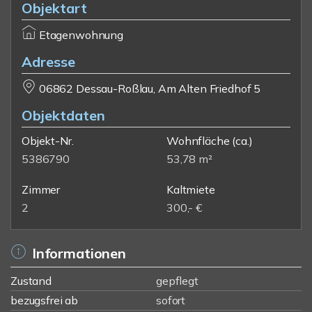
Objektart
Etagenwohnung
Adresse
06862 Dessau-Roßlau, Am Alten Friedhof 5
Objektdaten
Objekt-Nr.
Wohnfläche
(ca.)
5386790
53,78 m²
Zimmer
Kaltmiete
2
300,- €
Informationen
Zustand
gepflegt
bezugsfrei ab
sofort