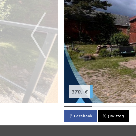
370,- €
Facebook
(Twitter)