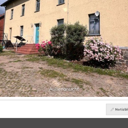
Außenansicht
Notizbl