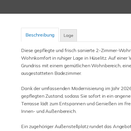
Beschreibung
Lage
Diese gepflegte und frisch sanierte 2-Zimmer-Woh
Wohnkomfort in ruhiger Lage in Hüselitz. Auf einer
Grundriss mit einem gemütlichen Wohnbereich, ei
ausgestatteten Badezimmer.
Dank der umfassenden Modernisierung im Jahr 2026 
gepflegten Zustand, sodass Sie sofort in ein ang
Terrasse lädt zum Entspannen und Genießen im Frei
Innen- und Außenbereich.
Ein zugehöriger Außenstellplatz rundet das Angebot 