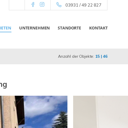
03931 / 49 22 827
IETEN
UNTERNEHMEN
STANDORTE
KONTAKT
Anzahl der Objekte:
15 | 46
ng