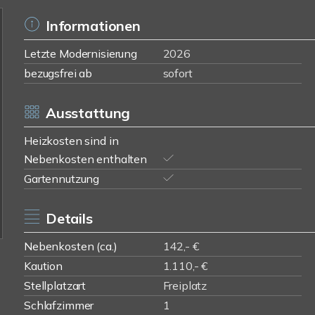
Informationen
Letzte Modernisierung
2026
bezugsfrei ab
sofort
Ausstattung
Heizkosten sind in
Nebenkosten enthalten
Gartennutzung
Details
Nebenkosten (ca.)
142,- €
Kaution
1.110,- €
Stellplatzart
Freiplatz
Schlafzimmer
1