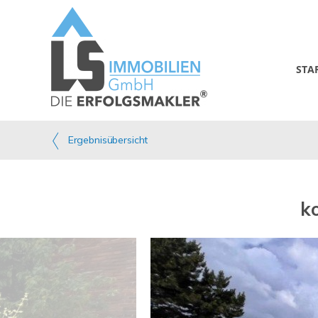
STA
Ergebnisübersicht
k