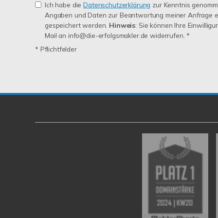
Ich habe die
Datenschutzerklärung
zur Kenntnis genomme
Angaben und Daten zur Beantwortung meiner Anfrage e
gespeichert werden.
Hinweis
: Sie können Ihre Einwilligu
Mail an info@die-erfolgsmakler.de widerrufen. *
* Pflichtfelder