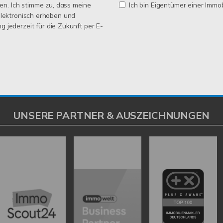
n. Ich stimme zu, dass meine
Ich bin Eigentümer einer Immobi
lektronisch erhoben und
ng jederzeit für die Zukunft per E-
UNSERE PARTNER & AUSZEICHNUNGEN