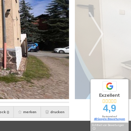
Exzellent
4,9
ock (
)
merken
drucken
Basierend auf
48 Google-Bewertungen
Echtheit von Bewertungen