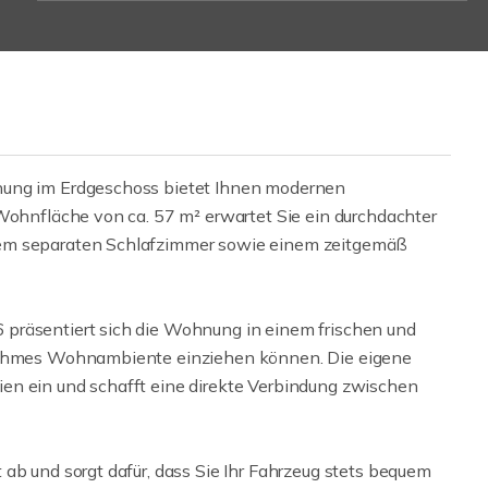
nung im Erdgeschoss bietet Ihnen modernen
 Wohnfläche von ca. 57 m² erwartet Sie ein durchdachter
nem separaten Schlafzimmer sowie einem zeitgemäß
präsentiert sich die Wohnung in einem frischen und
enehmes Wohnambiente einziehen können. Die eigene
en ein und schafft eine direkte Verbindung zwischen
ab und sorgt dafür, dass Sie Ihr Fahrzeug stets bequem