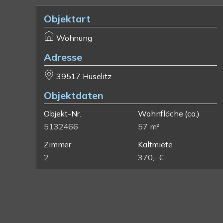
Objektart
Wohnung
Adresse
39517 Hüselitz
Objektdaten
Objekt-Nr.
Wohnfläche
(ca.)
5132466
57 m²
Zimmer
Kaltmiete
2
370,- €