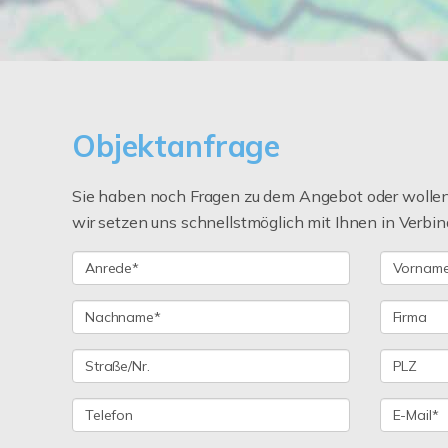
Objektanfrage
Sie haben noch Fragen zu dem Angebot oder wollen 
wir setzen uns schnellstmöglich mit Ihnen in Verbin