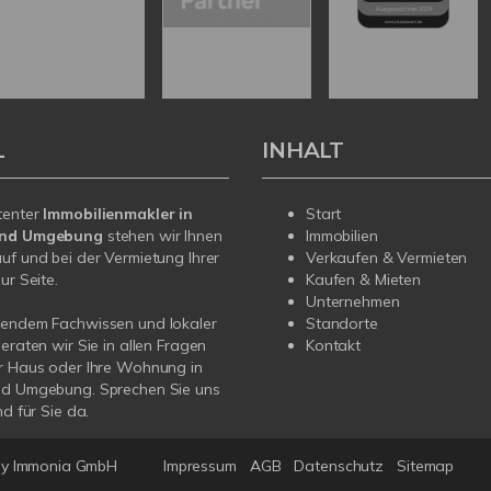
L
INHALT
tenter
Immobilienmakler in
Start
und Umgebung
stehen wir Ihnen
Immobilien
uf und bei der Vermietung Ihrer
Verkaufen & Vermieten
ur Seite.
Kaufen & Mieten
Unternehmen
sendem Fachwissen und lokaler
Standorte
beraten wir Sie in allen Fragen
Kontakt
r Haus oder Ihre Wohnung in
nd Umgebung. Sprechen Sie uns
nd für Sie da.
y Immonia GmbH
Impressum
AGB
Datenschutz
Sitemap