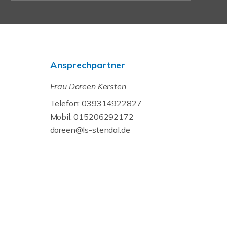
Ansprechpartner
Frau Doreen Kersten
Telefon: 039314922827
Mobil: 015206292172
doreen@ls-stendal.de