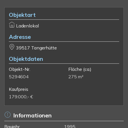
Objektart
Ladenlokal
Adresse
39517 Tangerhütte
Objektdaten
Objekt-Nr.
Fläche
(ca.)
5294604
275 m²
Kaufpreis
179.000,- €
Informationen
Baujahr
1995