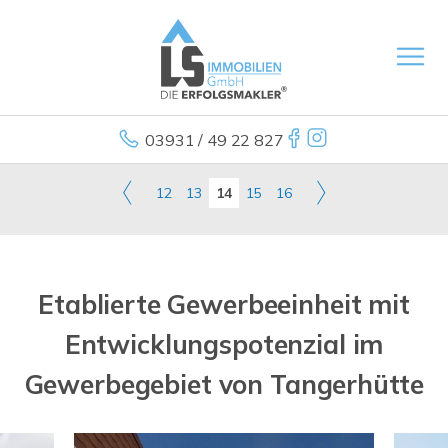
03931 / 49 22 827
12
13
14
15
16
Etablierte Gewerbeeinheit mit
Entwicklungspotenzial im
Gewerbegebiet von Tangerhütte