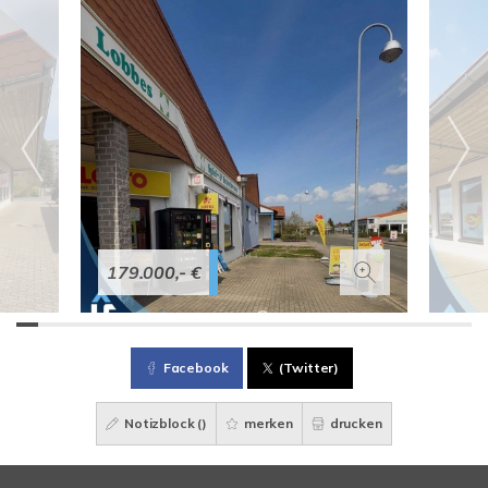
179.000,- €
Facebook
(Twitter)
Notizblock (
)
merken
drucken