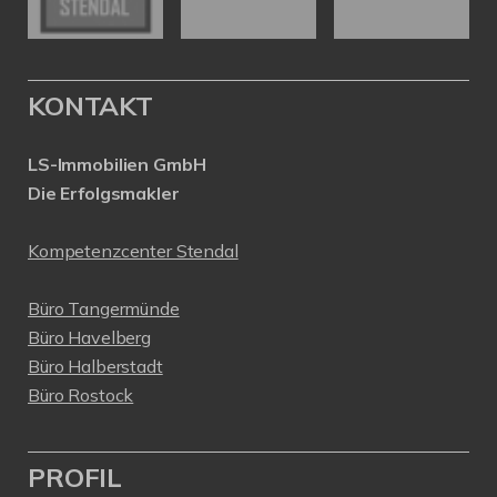
KONTAKT
LS-Immobilien GmbH
Die Erfolgsmakler
Kompetenzcenter Stendal
Büro Tangermünde
Büro Havelberg
Büro Halberstadt
Büro Rostock
PROFIL