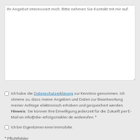
Ich habe die
Datenschutzerklärung
zur Kenntnis genommen. Ich
stimme zu, dass meine Angaben und Daten zur Beantwortung
meiner Anfrage elektronisch erhoben und gespeichert werden.
Hinweis
: Sie können Ihre Einwilligung jederzeit für die Zukunft per E-
Mail an info@die-erfolgsmakler.de widerrufen. *
Ich bin Eigentümer einer Immobilie.
* Pflichtfelder