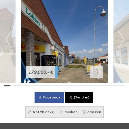
179.000,- €
Facebook
(Twitter)
Notizblock (
)
merken
drucken