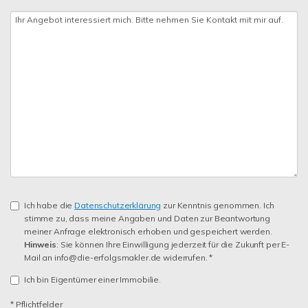
Ich habe die
Datenschutzerklärung
zur Kenntnis genommen. Ich
stimme zu, dass meine Angaben und Daten zur Beantwortung
meiner Anfrage elektronisch erhoben und gespeichert werden.
Hinweis
: Sie können Ihre Einwilligung jederzeit für die Zukunft per E-
Mail an info@die-erfolgsmakler.de widerrufen. *
Ich bin Eigentümer einer Immobilie.
* Pflichtfelder