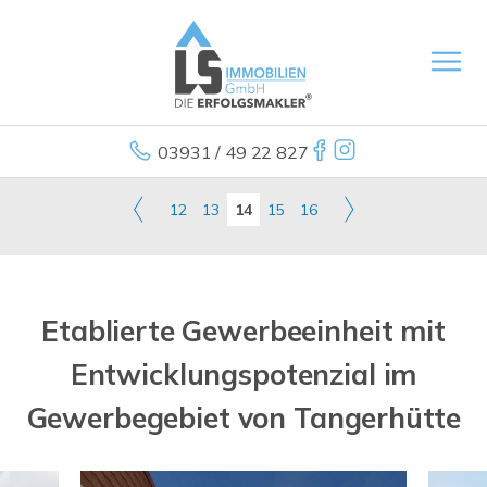
03931 / 49 22 827
12
13
14
15
16
Etablierte Gewerbeeinheit mit
Entwicklungspotenzial im
Gewerbegebiet von Tangerhütte