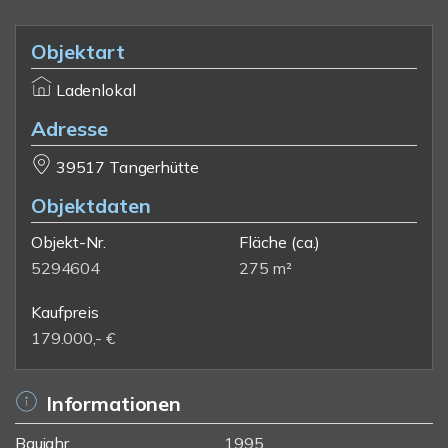
Objektart
Ladenlokal
Adresse
39517 Tangerhütte
Objektdaten
Objekt-Nr.
Fläche
(ca.)
5294604
275 m²
Kaufpreis
179.000,- €
Informationen
Baujahr
1995