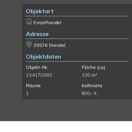
Objektart
Einzelhandel
Adresse
39576 Stendal
Objektdaten
Objekt-Nr.
Fläche
(ca.)
134170382
100 m²
Räume
Kaltmiete
1
800,- €