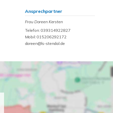
Ansprechpartner
Frau Doreen Kersten
Telefon: 039314922827
Mobil: 015206292172
doreen@ls-stendal.de