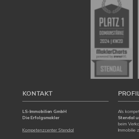
KONTAKT
PROFI
LS-Immobilien GmbH
Als kompe
Die Erfolgsmakler
Stendal 
beim Verka
Kompetenzcenter Stendal
Immobilie z