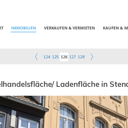
RT
IMMOBILIEN
VERKAUFEN & VERMIETEN
KAUFEN & M
124
125
126
127
128
elhandelsfläche/ Ladenfläche in Sten