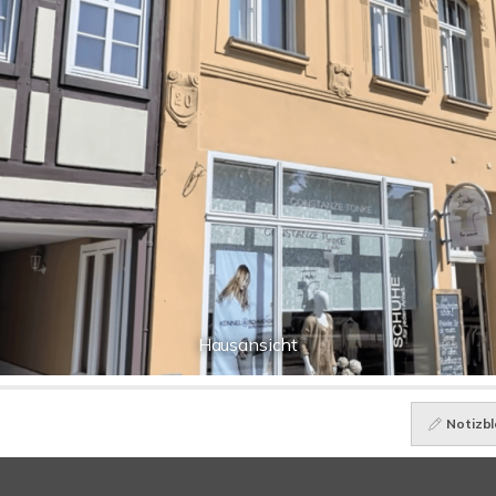
Hausansicht
Notizbl