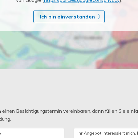
von Google (
https://policies.google.com/privacy
).
Ich bin einverstanden
einen Besichtigungstermin vereinbaren, dann füllen Sie einfa
dung.