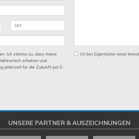
n. Ich stimme zu, dass meine
Ich bin Eigentümer einer Immobi
lektronisch erhoben und
ng jederzeit für die Zukunft per E-
UNSERE PARTNER & AUSZEICHNUNGEN