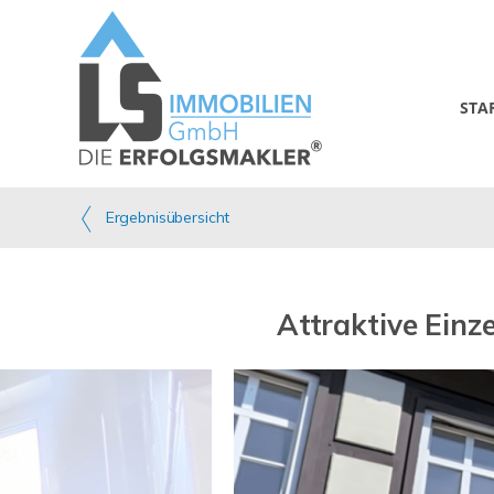
STA
Ergebnisübersicht
Attraktive Einz