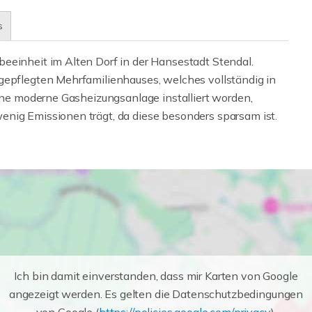
s
eeinheit im Alten Dorf in der Hansestadt Stendal.
gepflegten Mehrfamilienhauses, welches vollständig in
eine moderne Gasheizungsanlage installiert worden,
nig Emissionen trägt, da diese besonders sparsam ist.
Ich bin damit einverstanden, dass mir Karten von Google
angezeigt werden. Es gelten die Datenschutzbedingungen