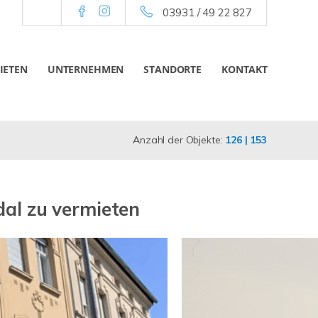
03931 / 49 22 827
IETEN
UNTERNEHMEN
STANDORTE
KONTAKT
Anzahl der Objekte:
126 | 153
dal zu vermieten