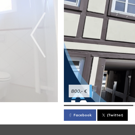
800,- €
Facebook
(Twitter)