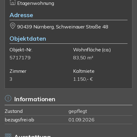
Etagenwohnung
Adresse
90439 Nürnberg, Schweinauer Straße 48
Objektdaten
Objekt-Nr.
Wohnfläche
(ca.)
5717179
83,50 m²
Zimmer
Kaltmiete
3
1.150,- €
Informationen
Zustand
gepflegt
bezugsfrei ab
01.09.2026
Ausstattung