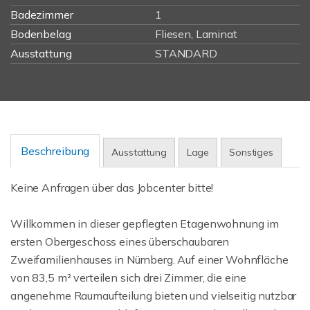
Badezimmer
1
Bodenbelag
Fliesen, Laminat
Ausstattung
STANDARD
Beschreibung
Ausstattung
Lage
Sonstiges
Keine Anfragen über das Jobcenter bitte!
Willkommen in dieser gepflegten Etagenwohnung im
ersten Obergeschoss eines überschaubaren
Zweifamilienhauses in Nürnberg. Auf einer Wohnfläche
von 83,5 m² verteilen sich drei Zimmer, die eine
angenehme Raumaufteilung bieten und vielseitig nutzbar