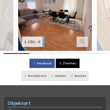
1.150,- €
Facebook
(Twitter)
Notizblock (
)
merken
drucken
Objektart