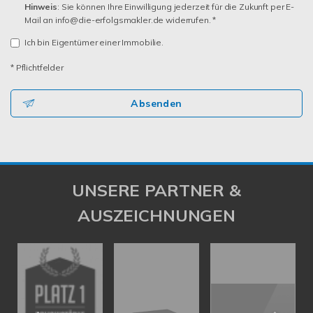
Hinweis
: Sie können Ihre Einwilligung jederzeit für die Zukunft per E-
Mail an info@die-erfolgsmakler.de widerrufen. *
Ich bin Eigentümer einer Immobilie.
* Pflichtfelder
Absenden
UNSERE PARTNER &
AUSZEICHNUNGEN