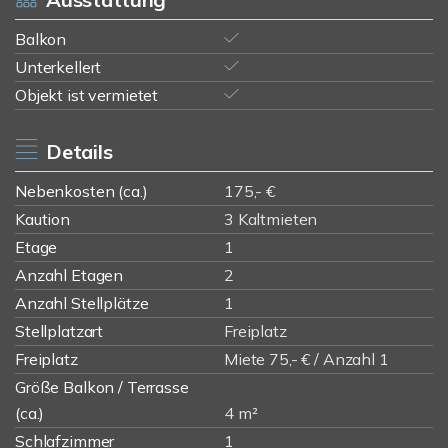
Balkon
Unterkellert
Objekt ist vermietet
Details
Nebenkosten (ca.)
175,- €
Kaution
3 Kaltmieten
Etage
1
Anzahl Etagen
2
Anzahl Stellplätze
1
Stellplatzart
Freiplatz
Freiplatz
Miete 75,- € / Anzahl 1
Größe Balkon / Terrasse
(ca.)
4 m²
Schlafzimmer
1