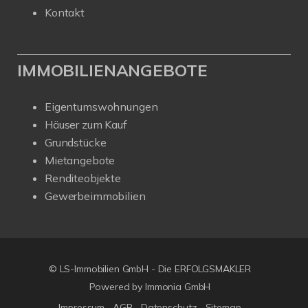
Kontakt
IMMOBILIENANGEBOTE
Eigentumswohnungen
Häuser zum Kauf
Grundstücke
Mietangebote
Renditeobjekte
Gewerbeimmobilien
© LS-Immobilien GmbH - Die ERFOLGSMAKLER
Powered by Immonia GmbH
Impressum
AGB
Datenschutz
Sitemap