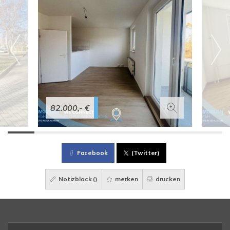
82.000,- €
Facebook
(Twitter)
Notizblock (
)
merken
drucken