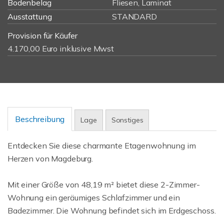
Bodenbelag
Fliesen, Laminat
Ausstattung
STANDARD
Provision für Käufer
4.170,00 Euro inklusive Mwst
Beschreibung
Lage
Sonstiges
Entdecken Sie diese charmante Etagenwohnung im
Herzen von Magdeburg.
Mit einer Größe von 48,19 m² bietet diese 2-Zimmer-
Wohnung ein geräumiges Schlafzimmer und ein
Badezimmer. Die Wohnung befindet sich im Erdgeschoss.