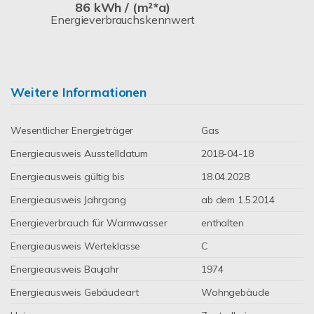
86 kWh / (m²*a)
Energieverbrauchskennwert
Weitere Informationen
Wesentlicher Energieträger
Gas
Energieausweis Ausstelldatum
2018-04-18
Energieausweis gültig bis
18.04.2028
Energieausweis Jahrgang
ab dem 1.5.2014
Energieverbrauch für Warmwasser
enthalten
Energieausweis Werteklasse
C
Energieausweis Baujahr
1974
Energieausweis Gebäudeart
Wohngebäude