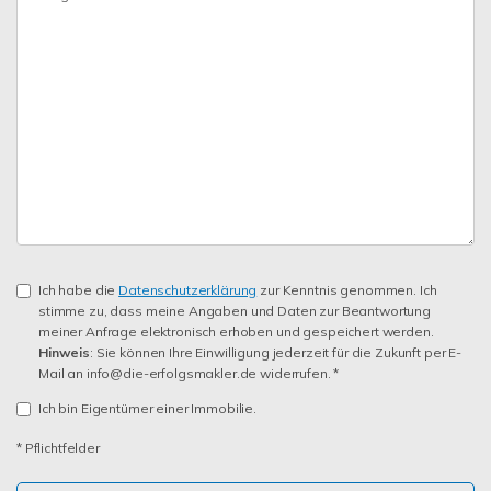
Ich habe die
Datenschutzerklärung
zur Kenntnis genommen. Ich
stimme zu, dass meine Angaben und Daten zur Beantwortung
meiner Anfrage elektronisch erhoben und gespeichert werden.
Hinweis
: Sie können Ihre Einwilligung jederzeit für die Zukunft per E-
Mail an info@die-erfolgsmakler.de widerrufen. *
Ich bin Eigentümer einer Immobilie.
* Pflichtfelder