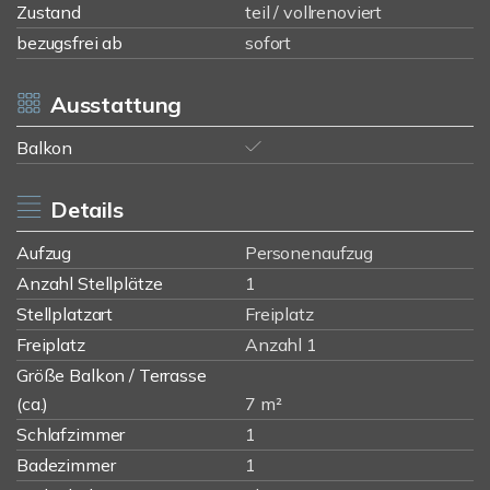
Zustand
teil / vollrenoviert
bezugsfrei ab
sofort
Ausstattung
Balkon
Details
Aufzug
Personenaufzug
Anzahl Stellplätze
1
Stellplatzart
Freiplatz
Freiplatz
Anzahl 1
Größe Balkon / Terrasse
(ca.)
7 m²
Schlafzimmer
1
Badezimmer
1