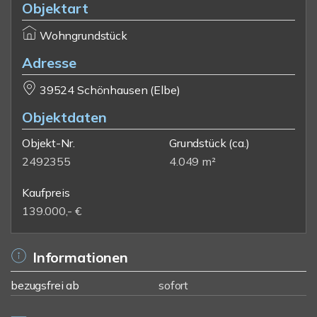
Objektart
Wohngrundstück
Adresse
39524 Schönhausen (Elbe)
Objektdaten
Objekt-Nr.
Grundstück
(ca.)
2492355
4.049 m²
Kaufpreis
139.000,- €
Informationen
bezugsfrei ab
sofort