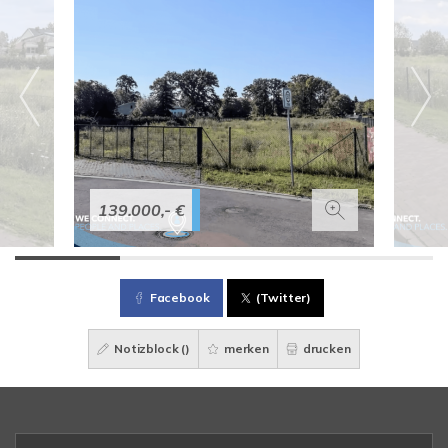
139.000,- €
Facebook
(Twitter)
Notizblock (
)
merken
drucken