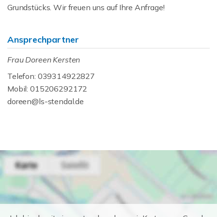
Grundstücks. Wir freuen uns auf Ihre Anfrage!
Ansprechpartner
Frau Doreen Kersten
Telefon: 039314922827
Mobil: 015206292172
doreen@ls-stendal.de