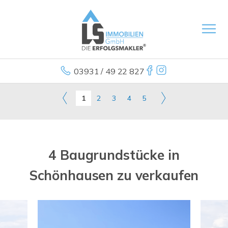
03931 / 49 22 827
1
2
3
4
5
4 Baugrundstücke in
Schönhausen zu verkaufen