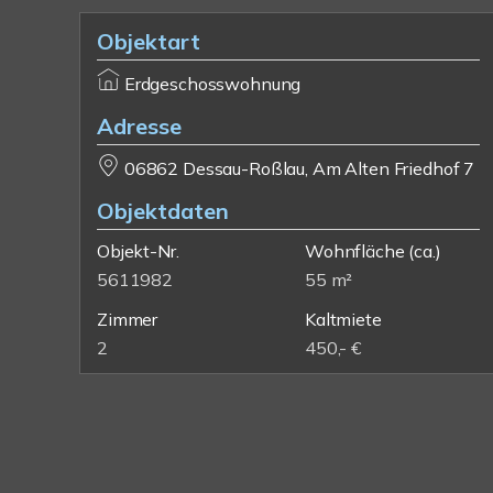
Objektart
Erdgeschosswohnung
Adresse
06862 Dessau-Roßlau, Am Alten Friedhof 7
Objektdaten
Objekt-Nr.
Wohnfläche
(ca.)
5611982
55 m²
Zimmer
Kaltmiete
2
450,- €