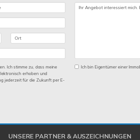
n. Ich stimme zu, dass meine
Ich bin Eigentümer einer Immobi
lektronisch erhoben und
ng jederzeit für die Zukunft per E-
UNSERE PARTNER & AUSZEICHNUNGEN