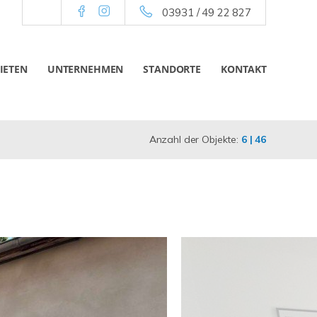
03931 / 49 22 827
IETEN
UNTERNEHMEN
STANDORTE
KONTAKT
Anzahl der Objekte:
6 | 46