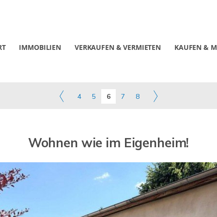
RT
IMMOBILIEN
VERKAUFEN & VERMIETEN
KAUFEN & M
4
5
6
7
8
Wohnen wie im Eigenheim!