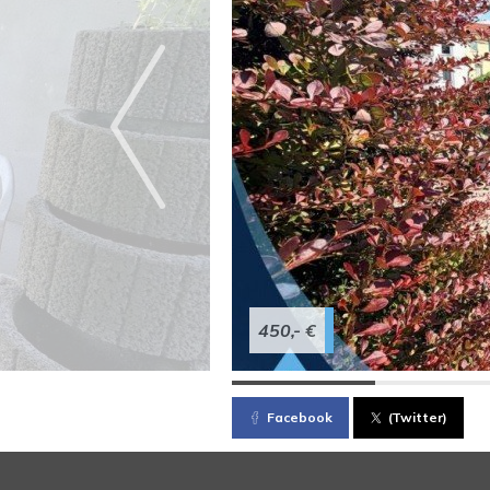
450,- €
Facebook
(Twitter)