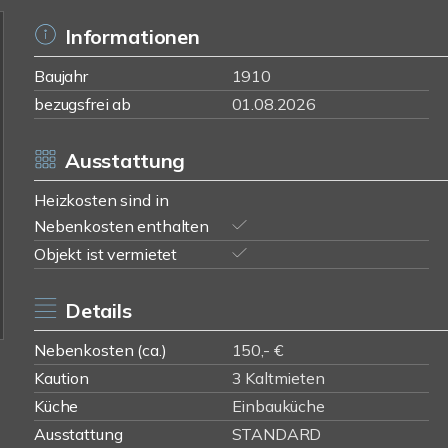
Informationen
Baujahr
1910
bezugsfrei ab
01.08.2026
Ausstattung
Heizkosten sind in
Nebenkosten enthalten
Objekt ist vermietet
Details
Nebenkosten (ca.)
150,- €
Kaution
3 Kaltmieten
Küche
Einbauküche
Ausstattung
STANDARD