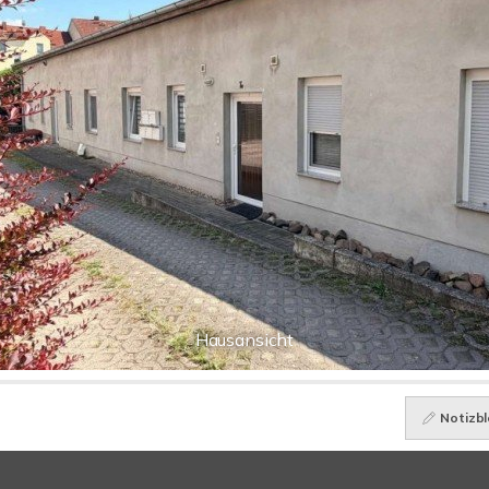
Hausansicht
Notizbl