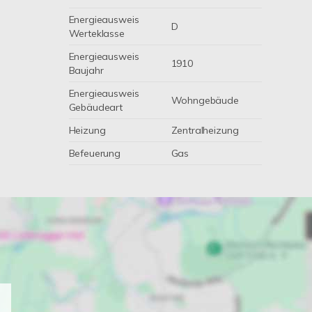
Energieausweis
D
Werteklasse
Energieausweis
1910
Baujahr
Energieausweis
Wohngebäude
Gebäudeart
Heizung
Zentralheizung
Befeuerung
Gas