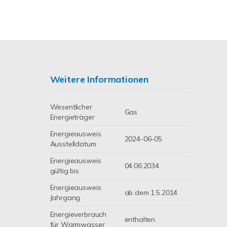
Weitere Informationen
Wesentlicher
Gas
Energieträger
Energieausweis
2024-06-05
Ausstelldatum
Energieausweis
04.06.2034
gültig bis
Energieausweis
ab dem 1.5.2014
Jahrgang
Energieverbrauch
enthalten
für Warmwasser