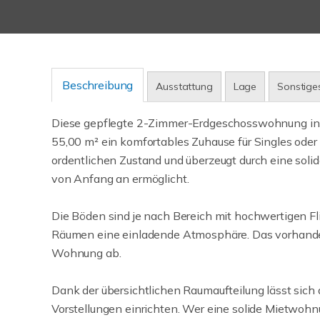
Beschreibung
Ausstattung
Lage
Sonstige
Diese gepflegte 2-Zimmer-Erdgeschosswohnung in 
55,00 m² ein komfortables Zuhause für Singles oder
ordentlichen Zustand und überzeugt durch eine sol
von Anfang an ermöglicht.
Die Böden sind je nach Bereich mit hochwertigen Fl
Räumen eine einladende Atmosphäre. Das vorhande
Wohnung ab.
Dank der übersichtlichen Raumaufteilung lässt sich
Vorstellungen einrichten. Wer eine solide Mietwohnu