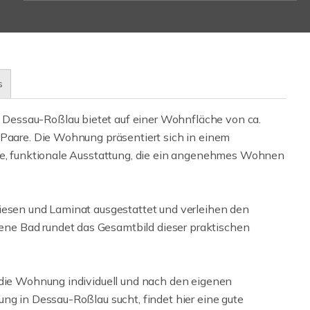
s
Dessau-Roßlau bietet auf einer Wohnfläche von ca.
 Paare. Die Wohnung präsentiert sich in einem
ide, funktionale Ausstattung, die ein angenehmes Wohnen
iesen und Laminat ausgestattet und verleihen den
ne Bad rundet das Gesamtbild dieser praktischen
 die Wohnung individuell und nach den eigenen
ng in Dessau-Roßlau sucht, findet hier eine gute