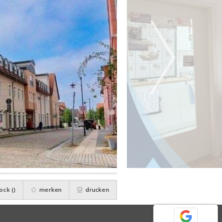
ock (
)
merken
drucken