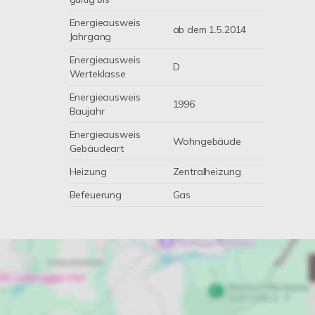
Energieausweis
ab dem 1.5.2014
Jahrgang
Energieausweis
D
Werteklasse
Energieausweis
1996
Baujahr
Energieausweis
Wohngebäude
Gebäudeart
Heizung
Zentralheizung
Befeuerung
Gas