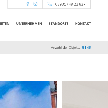
03931 / 49 22 827
IETEN
UNTERNEHMEN
STANDORTE
KONTAKT
Anzahl der Objekte:
5 | 46