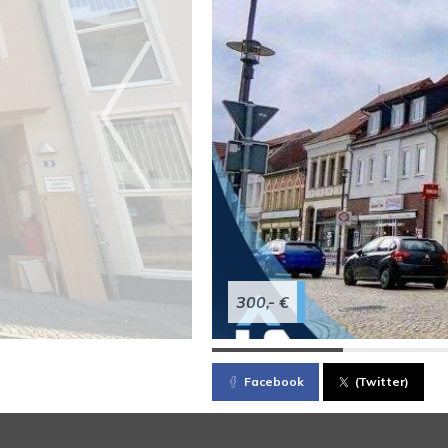
300,- €
Facebook
(Twitter)