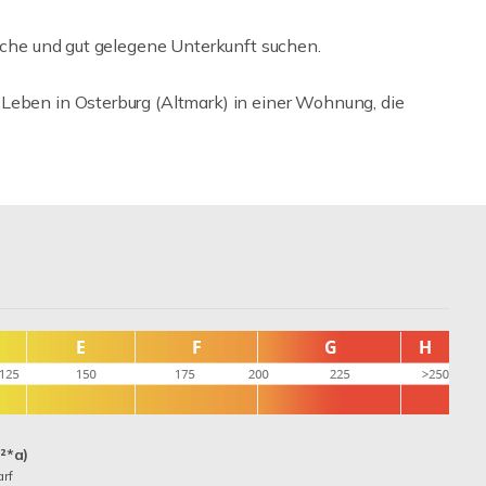
ische und gut gelegene Unterkunft suchen.
Leben in Osterburg (Altmark) in einer Wohnung, die
²*a)
rf