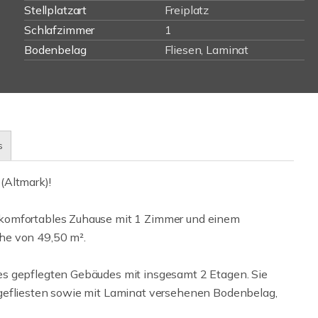
Stellplatzart
Freiplatz
Schlafzimmer
1
Bodenbelag
Fliesen, Laminat
s
(Altmark)!
 komfortables Zuhause mit 1 Zimmer und einem
he von 49,50 m².
es gepflegten Gebäudes mit insgesamt 2 Etagen. Sie
gefliesten sowie mit Laminat versehenen Bodenbelag,