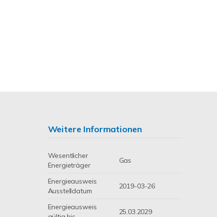
Weitere Informationen
Wesentlicher
Gas
Energieträger
Energieausweis
2019-03-26
Ausstelldatum
Energieausweis
25.03.2029
gültig bis