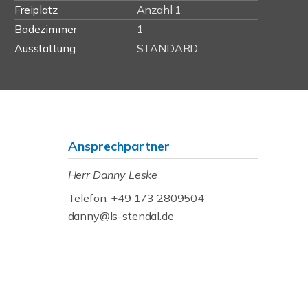
Freiplatz
Anzahl 1
Badezimmer
1
Ausstattung
STANDARD
Ansprechpartner
Herr Danny Leske
Telefon: +49 173 2809504
danny@ls-stendal.de