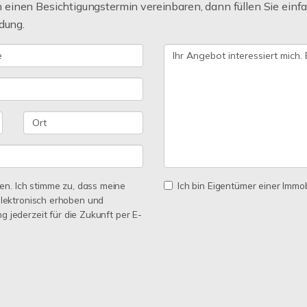
einen Besichtigungstermin vereinbaren, dann füllen Sie einfa
dung.
n. Ich stimme zu, dass meine
Ich bin Eigentümer einer Immobi
lektronisch erhoben und
ng jederzeit für die Zukunft per E-