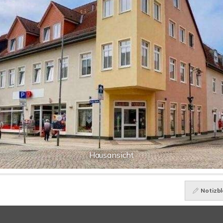
Hausansicht
Notizbl