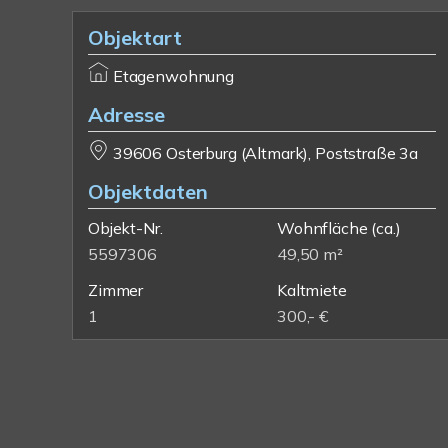
Objektart
Etagenwohnung
Adresse
39606 Osterburg (Altmark), Poststraße 3a
Objektdaten
Objekt-Nr.
Wohnfläche
(ca.)
5597306
49,50 m²
Zimmer
Kaltmiete
1
300,- €