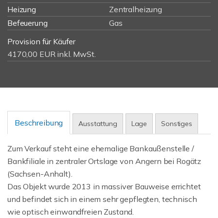
Heizung
Zentralheizung
Befeuerung
Gas
Provision für Käufer
4170,00 EUR inkl. MwSt.
Beschreibung
Ausstattung
Lage
Sonstiges
Zum Verkauf steht eine ehemalige Bankaußenstelle /
Bankfiliale in zentraler Ortslage von Angern bei Rogätz
(Sachsen-Anhalt).
Das Objekt wurde 2013 in massiver Bauweise errichtet
und befindet sich in einem sehr gepflegten, technisch
wie optisch einwandfreien Zustand.