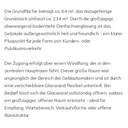
Die Grundfläche beträgt ca. 64 m², das dazugehörige
Grundstück umfasst ca. 234 m². Durch die großzügige,
überwiegend bodentiefe Dreifachverglasung ist das
Gebäude außergewöhnlich hell und freundlich - ein klarer
Pluspunkt für jede Form von Kunden- oder
Publikumsverkehr.
Der Zugang erfolgt über einen Windfang, der in den
zentralen Hauptraum führt. Dieser große Raum war
ursprünglich der Bereich der Geldautomaten und ist durch
eine verschiebbare Glaswand flexibel unterteilt. Bei
Bedarf lässt sich die Glaswand vollständig öffnen, sodass
ein großzügiger, offener Raum entsteht - ideal für
Empfang, Wartebereich, Verkaufsfläche oder offene
Bürostruktur.