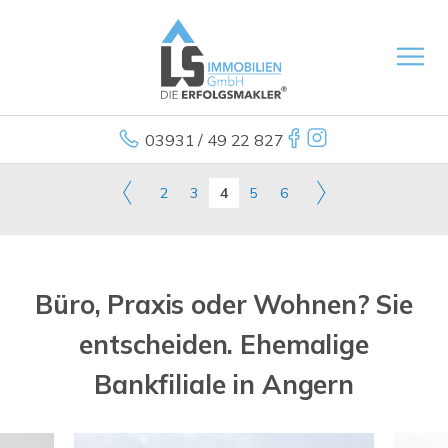
03931 / 49 22 827
2
3
4
5
6
Büro, Praxis oder Wohnen? Sie
entscheiden. Ehemalige
Bankfiliale in Angern