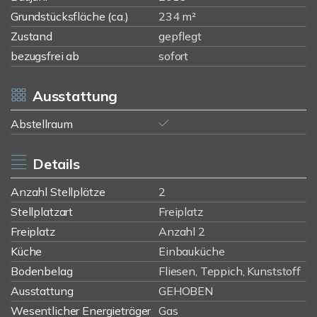
Grundstücksfläche (ca.)
234 m²
Zustand
gepflegt
bezugsfrei ab
sofort
Ausstattung
Abstellraum
Details
Anzahl Stellplätze
2
Stellplatzart
Freiplatz
Freiplatz
Anzahl 2
Küche
Einbauküche
Bodenbelag
Fliesen, Teppich, Kunststoff
Ausstattung
GEHOBEN
Wesentlicher Energieträger
Gas