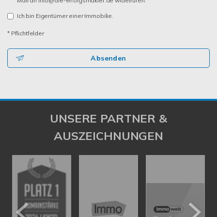
Mail an info@die-erfolgsmakler.de widerrufen. *
Ich bin Eigentümer einer Immobilie.
* Pflichtfelder
Absenden
UNSERE PARTNER &
AUSZEICHNUNGEN