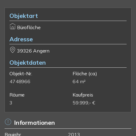
Objektart
Bürofläche
Adresse
39326 Angern
Objektdaten
Objekt-Nr.
Fläche
(ca.)
4748966
64 m²
Räume
Kaufpreis
3
59.999,- €
Informationen
Baujahr
2013