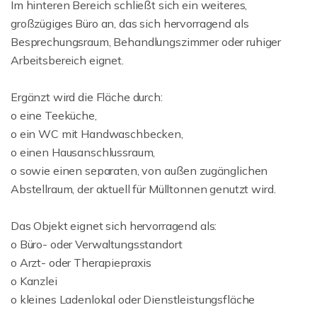
Im hinteren Bereich schließt sich ein weiteres,
großzügiges Büro an, das sich hervorragend als
Besprechungsraum, Behandlungszimmer oder ruhiger
Arbeitsbereich eignet.
Ergänzt wird die Fläche durch:
o eine Teeküche,
o ein WC mit Handwaschbecken,
o einen Hausanschlussraum,
o sowie einen separaten, von außen zugänglichen
Abstellraum, der aktuell für Mülltonnen genutzt wird.
Das Objekt eignet sich hervorragend als:
o Büro- oder Verwaltungsstandort
o Arzt- oder Therapiepraxis
o Kanzlei
o kleines Ladenlokal oder Dienstleistungsfläche