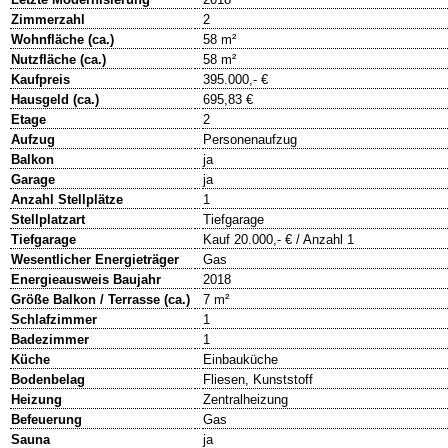
Zimmerzahl
2
Wohnfläche (ca.)
58 m²
Nutzfläche (ca.)
58 m²
Kaufpreis
395.000,- €
Hausgeld (ca.)
695,83 €
Etage
2
Aufzug
Personenaufzug
Balkon
ja
Garage
ja
Anzahl Stellplätze
1
Stellplatzart
Tiefgarage
Tiefgarage
Kauf 20.000,- € / Anzahl 1
Wesentlicher Energieträger
Gas
Energieausweis Baujahr
2018
Größe Balkon / Terrasse (ca.)
7 m²
Schlafzimmer
1
Badezimmer
1
Küche
Einbauküche
Bodenbelag
Fliesen, Kunststoff
Heizung
Zentralheizung
Befeuerung
Gas
Sauna
ja