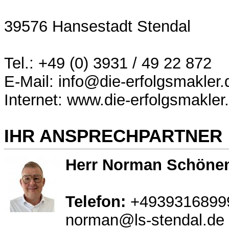
39576 Hansestadt Stendal
Tel.: +49 (0) 3931 / 49 22 872
E-Mail: info@die-erfolgsmakler.
Internet: www.die-erfolgsmakler
IHR ANSPRECHPARTNER
Herr Norman Schön
Telefon:
+4939316899
norman@ls-stendal.de