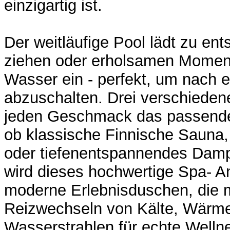
einzigartig ist.
Der weitläufige Pool lädt zu e
ziehen oder erholsamen Mome
Wasser ein - perfekt, um nach 
abzuschalten. Drei verschieden
jeden Geschmack das passende 
ob klassische Finnische Sauna,
oder tiefenentspannendes Dam
wird dieses hochwertige Spa- A
moderne Erlebnisduschen, die
Reizwechseln von Kälte, Wärme
Wasserstrahlen für echte Wel