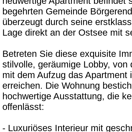
neuwertige Apartment befindet s
begehrten Gemeinde Börgerend
überzeugt durch seine erstklas
Lage direkt an der Ostsee mit s
Betreten Sie diese exquisite Im
stilvolle, geräumige Lobby, vo
mit dem Aufzug das Apartment i
erreichen. Die Wohnung besticht
hochwertige Ausstattung, die 
offenlässt:
- Luxuriöses Interieur mit gesc