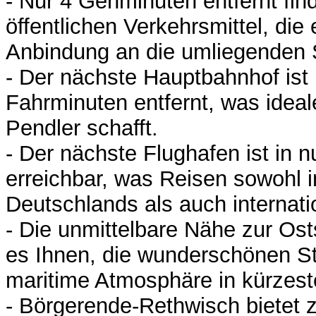
- Nur 4 Gehminuten entfernt fin
öffentlichen Verkehrsmittel, di
Anbindung an die umliegenden S
- Der nächste Hauptbahnhof ist l
Fahrminuten entfernt, was idea
Pendler schafft.
- Der nächste Flughafen ist in 
erreichbar, was Reisen sowohl 
Deutschlands als auch internatio
- Die unmittelbare Nähe zur Os
es Ihnen, die wunderschönen S
maritime Atmosphäre in kürzest
- Börgerende-Rethwisch bietet 