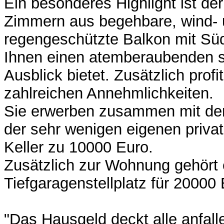
Ein besonderes Highlight ist de
Zimmern aus begehbare, wind-
regengeschützte Balkon mit Süd
Ihnen einen atemberaubenden s
Ausblick bietet. Zusätzlich profi
zahlreichen Annehmlichkeiten.
Sie erwerben zusammen mit de
der sehr wenigen eigenen priva
Keller zu 10000 Euro.
Zusätzlich zur Wohnung gehört 
Tiefgaragenstellplatz für 20000 
"Das Hausgeld deckt alle anfal