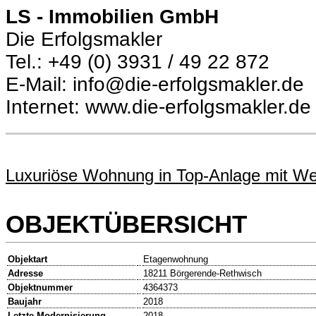
LS - Immobilien GmbH
Die Erfolgsmakler
Tel.: +49 (0) 3931 / 49 22 872
E-Mail: info@die-erfolgsmakler.de
Internet: www.die-erfolgsmakler.de
Luxuriöse Wohnung in Top-Anlage mit Wel
OBJEKTÜBERSICHT
Objektart
Etagenwohnung
Adresse
18211 Börgerende-Rethwisch
Objektnummer
4364373
Baujahr
2018
Letzte Modernisierung
2018